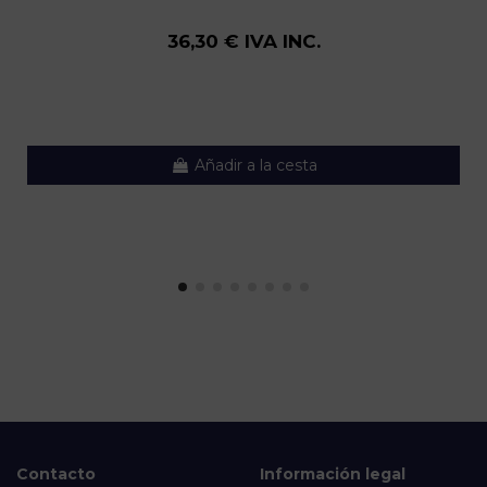
36,30 € IVA INC.
Añadir a la cesta
Contacto
Información legal