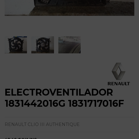
ELECTROVENTILADOR
1831442016G 1831717016F
RENAULT CLIO III AUTHENTIQUE