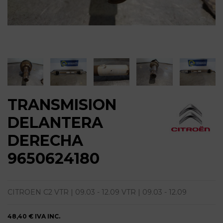
TRANSMISION
DELANTERA
DERECHA
9650624180
CITROEN C2 VTR | 09.03 - 12.09 VTR | 09.03 - 12.09
48,40 €
IVA INC.