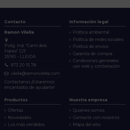
Contacto
Información legal
Ramon Vilella
Política ambiental
Política de redes sociales
Políg. Ind. "Camí dels
Política de envíos
Frares" C/F
Garantía de compra
25190 - LLEIDA
Condiciones generales
973 20 15 78
uso web y contratación
vilella@ramonvilella.com
Contáctanos
¡Estaremos
encantados de ayudarte!
Productos
Nuestra empresa
Ofertas
Quienes somos
Novedades
Contacte con nosotros
Los más vendidos
Mapa del sitio