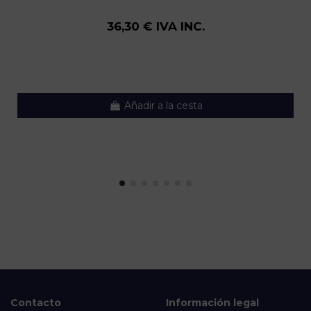
36,30 € IVA INC.
Añadir a la cesta
Contacto
Información legal