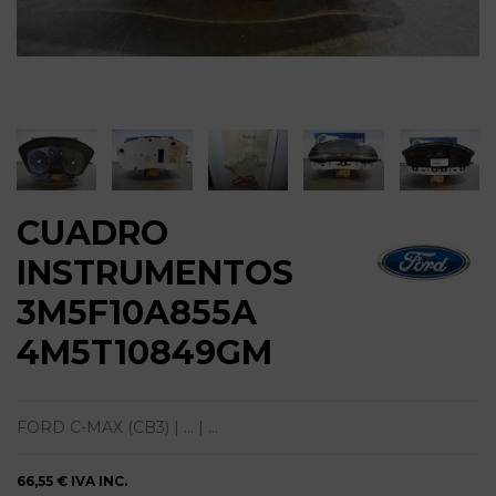
CUADRO
INSTRUMENTOS
3M5F10A855A
4M5T10849GM
FORD C-MAX (CB3) | ... | ...
66,55 €
IVA INC.