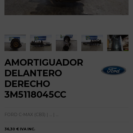
AMORTIGUADOR
DELANTERO
DERECHO
3M5118045CC
FORD C-MAX (CB3) | ... | ...
36,30 €
IVA INC.