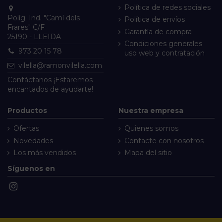
Política de redes sociales
Políg. Ind. "Camí dels
Política de envíos
Frares" C/F
Garantía de compra
25190 - LLEIDA
Condiciones generales
973 20 15 78
uso web y contratación
vilella@ramonvilella.com
Contáctanos
¡Estaremos
encantados de ayudarte!
Productos
Nuestra empresa
Ofertas
Quienes somos
Novedades
Contacte con nosotros
Los más vendidos
Mapa del sitio
Síguenos en