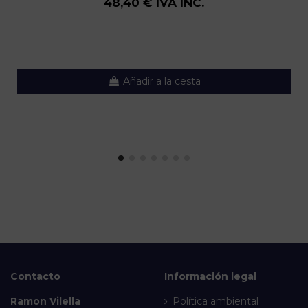
48,40 € IVA INC.
Añadir a la cesta
Contacto
Información legal
Ramon Vilella
Política ambiental