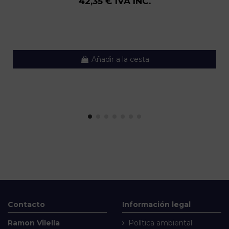
42,35 € IVA INC.
Añadir a la cesta
Contacto
Información legal
Ramon Vilella
Política ambiental