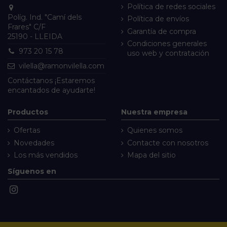
Política de redes sociales
Políg. Ind. "Camí dels
Política de envíos
Frares" C/F
Garantía de compra
25190 - LLEIDA
Condiciones generales
973 20 15 78
uso web y contratación
vilella@ramonvilella.com
Contáctanos
¡Estaremos
encantados de ayudarte!
Productos
Nuestra empresa
Ofertas
Quienes somos
Novedades
Contacte con nosotros
Los más vendidos
Mapa del sitio
Síguenos en