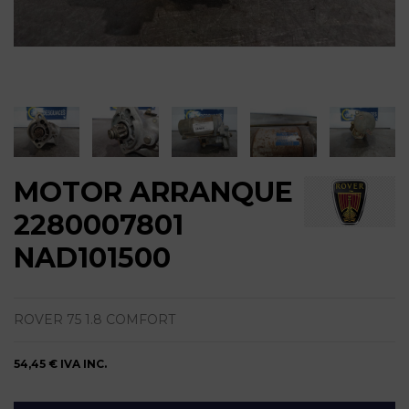
MOTOR ARRANQUE
2280007801
NAD101500
ROVER 75 1.8 COMFORT
54,45 €
IVA INC.