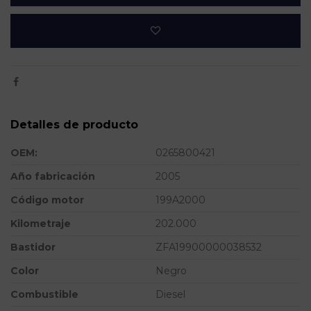
Detalles de producto
OEM:
0265800421
Año fabricación
2005
Código motor
199A2000
Kilometraje
202.000
Bastidor
ZFA19900000038532
Color
Negro
Combustible
Diesel