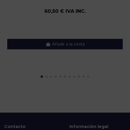
60,50 € IVA INC.
Añadir a la cesta
Contacto
Información legal