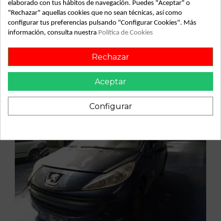
elaborado con tus hábitos de navegación. Puedes "Aceptar" o
"Rechazar" aquellas cookies que no sean técnicas, así como
configurar tus preferencias pulsando "Configurar Cookies". Más
Vehículo de origen
información, consulta nuestra
Política de Cookies
Rechazar
Aceptar
Configurar