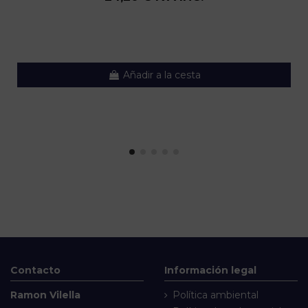
Añadir a la cesta
Contacto
Información legal
Ramon Vilella
Política ambiental