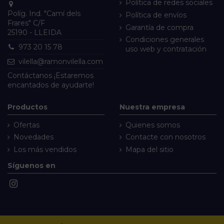
Política de redes sociales
Políg. Ind. "Camí dels
Política de envíos
Frares" C/F
Garantía de compra
25190 - LLEIDA
Condiciones generales
973 20 15 78
uso web y contratación
vilella@ramonvilella.com
Contáctanos
¡Estaremos
encantados de ayudarte!
Productos
Nuestra empresa
Ofertas
Quienes somos
Novedades
Contacte con nosotros
Los más vendidos
Mapa del sitio
Síguenos en