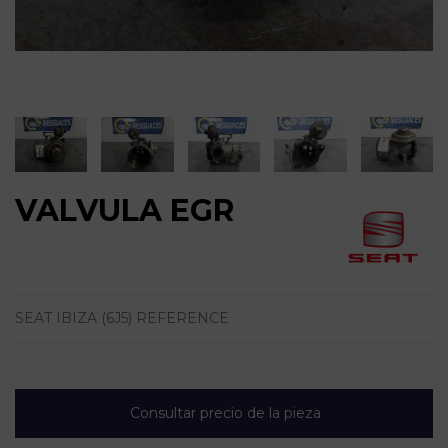
VALVULA EGR
SEAT IBIZA (6J5) REFERENCE
Consultar precio de la pieza