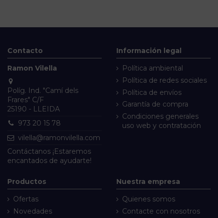
Contacto
Información legal
Ramon Vilella
Política ambiental
Política de redes sociales
Políg. Ind. "Camí dels
Política de envíos
Frares" C/F
Garantía de compra
25190 - LLEIDA
Condiciones generales
973 20 15 78
uso web y contratación
vilella@ramonvilella.com
Contáctanos
¡Estaremos
encantados de ayudarte!
Productos
Nuestra empresa
Ofertas
Quienes somos
Novedades
Contacte con nosotros