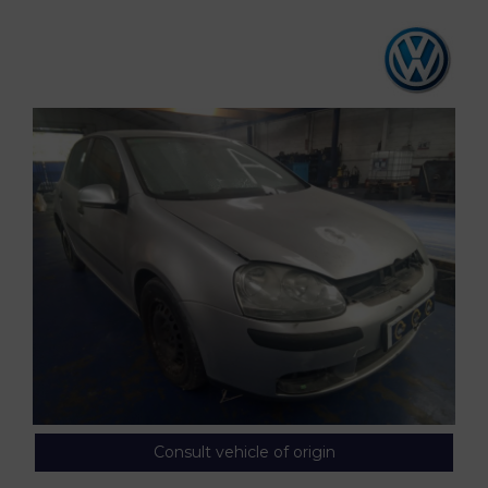
Consult vehicle of origin