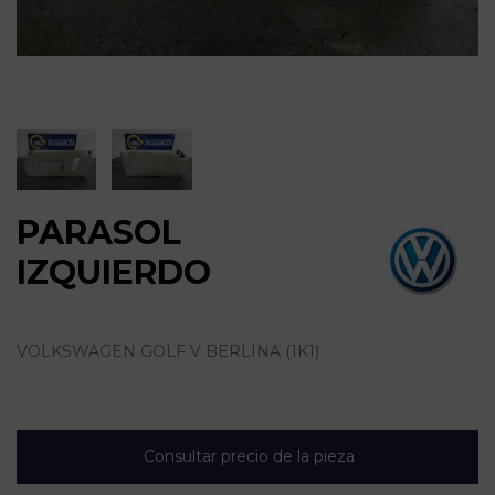
PARASOL
IZQUIERDO
VOLKSWAGEN GOLF V BERLINA (1K1)
Consultar precio de la pieza