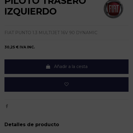
PILOTO TRASERO
IZQUIERDO
FIAT PUNTO 1.3 MULTIJET 16V 90 DYNAMIC
30,25 €
IVA INC.
Añadir a la cesta
Detalles de producto