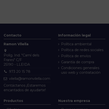
Contacto
Información legal
Ramon Vilella
Política ambiental
Política de redes sociales
Políg. Ind. "Camí dels
Política de envíos
Frares" C/F
Garantía de compra
25190 - LLEIDA
Condiciones generales
973 20 15 78
uso web y contratación
vilella@ramonvilella.com
Contáctanos
¡Estaremos
encantados de ayudarte!
Productos
Nuestra empresa