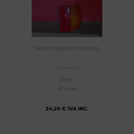
PILOTO TRASERO DERECHO
AUDI 100 100 2.3
OEM:
-
ID:
797888
24,20 € IVA INC.