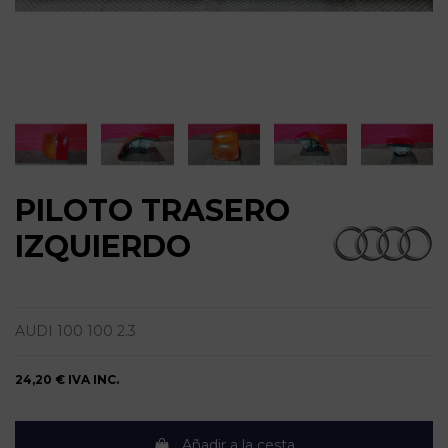
PILOTO TRASERO
IZQUIERDO
AUDI 100 100 2.3
24,20 €
IVA INC.
Añadir a la cesta