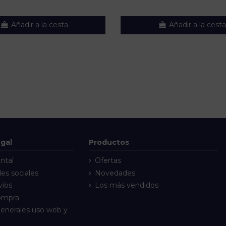
Añadir a la cesta
Añadir a la cesta
egal
Productos
ntal
Ofertas
des sociales
Novedades
víos
Los más vendidos
compra
enerales uso web y