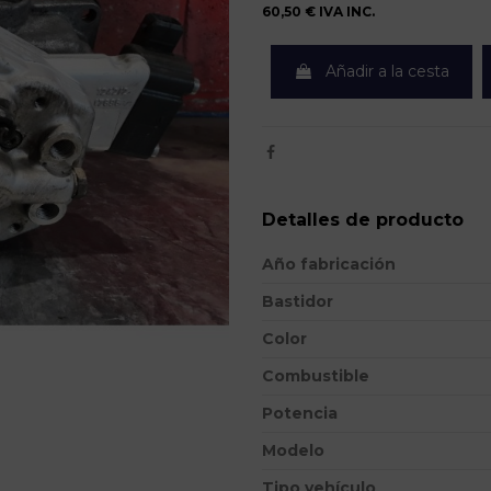
60,50 €
IVA INC.
Añadir a la cesta
Detalles de producto
Año fabricación
Bastidor
Color
Combustible
Potencia
Modelo
Tipo vehículo