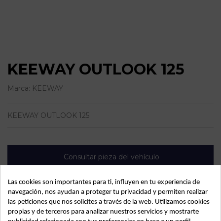
KEEWAY OUTLOOK 125
Marca:
KEEWAY
KEEWAY OUTLOOK 125
Consultar pieza del vehículo
Las cookies son importantes para ti, influyen en tu experiencia de
navegación, nos ayudan a proteger tu privacidad y permiten realizar
las peticiones que nos solicites a través de la web. Utilizamos cookies
propias y de terceros para analizar nuestros servicios y mostrarte
Detalles de producto