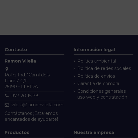
Contacto
Información legal
Ramon Vilella
Política ambiental
Política de redes sociales
Políg. Ind. "Camí dels
Política de envíos
Frares" C/F
Garantía de compra
25190 - LLEIDA
Condiciones generales
973 20 15 78
uso web y contratación
vilella@ramonvilella.com
Contáctanos
¡Estaremos
encantados de ayudarte!
Productos
Nuestra empresa