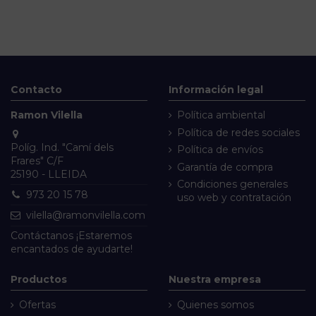
Contacto
Información legal
Ramon Vilella
Política ambiental
Política de redes sociales
Políg. Ind. "Camí dels
Política de envíos
Frares" C/F
Garantía de compra
25190 - LLEIDA
Condiciones generales
973 20 15 78
uso web y contratación
vilella@ramonvilella.com
Contáctanos
¡Estaremos
encantados de ayudarte!
Productos
Nuestra empresa
Ofertas
Quienes somos