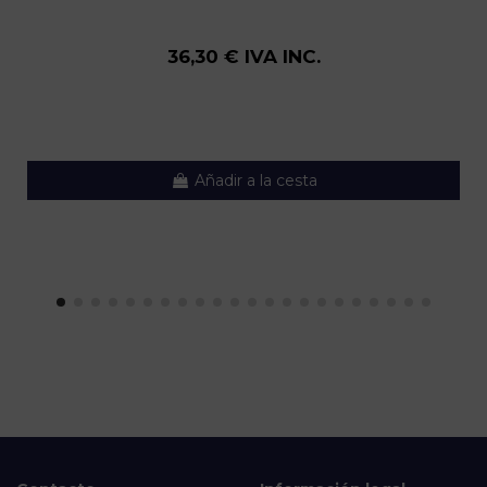
36,30 € IVA INC.
Añadir a la cesta