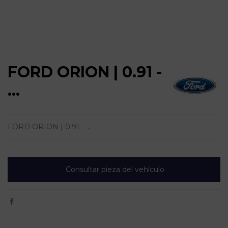
FORD ORION | 0.91 -
...
FORD ORION | 0.91 - ...
Consultar pieza del vehículo