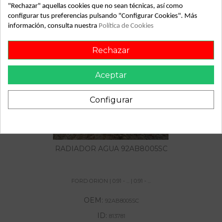
"Rechazar" aquellas cookies que no sean técnicas, así como
configurar tus preferencias pulsando "Configurar Cookies". Más
información, consulta nuestra
Política de Cookies
También podría gustarte
Rechazar
Aceptar
Configurar
RADIADOR AGUA 92AB8005SC
FORD ORION | 0.91 - ... | 0.91 - ...
OEM:
92AB8005SC
ID:
813781