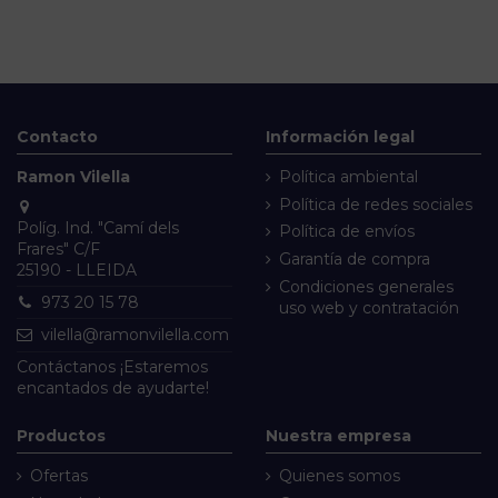
Contacto
Información legal
Ramon Vilella
Política ambiental
Política de redes sociales
Políg. Ind. "Camí dels
Política de envíos
Frares" C/F
Garantía de compra
25190 - LLEIDA
Condiciones generales
973 20 15 78
uso web y contratación
vilella@ramonvilella.com
Contáctanos
¡Estaremos
encantados de ayudarte!
Productos
Nuestra empresa
Ofertas
Quienes somos