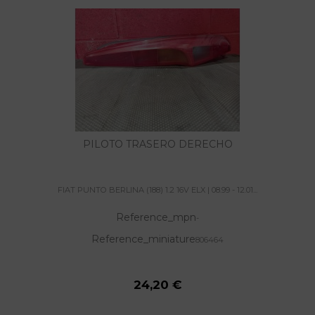
PILOTO TRASERO DERECHO
FIAT PUNTO BERLINA (188) 1.2 16V ELX | 08.99 - 12.01...
Reference_mpn
-
Reference_miniature
806464
24,20 €