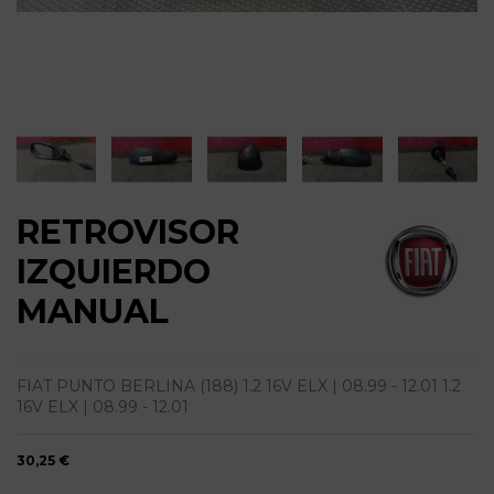
RETROVISOR
IZQUIERDO
MANUAL
FIAT PUNTO BERLINA (188) 1.2 16V ELX | 08.99 - 12.01 1.2
16V ELX | 08.99 - 12.01
30,25 €