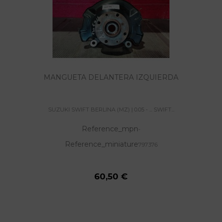
MANGUETA DELANTERA IZQUIERDA
SUZUKI SWIFT BERLINA (MZ) | 0.05 - ... SWIFT...
Reference_mpn
-
Reference_miniature
797376
60,50 €