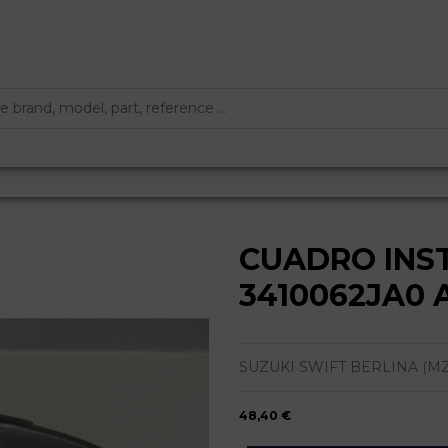
CUADRO INS
3410062JA0 
SUZUKI SWIFT BERLINA (MZ) | 
48,40 €