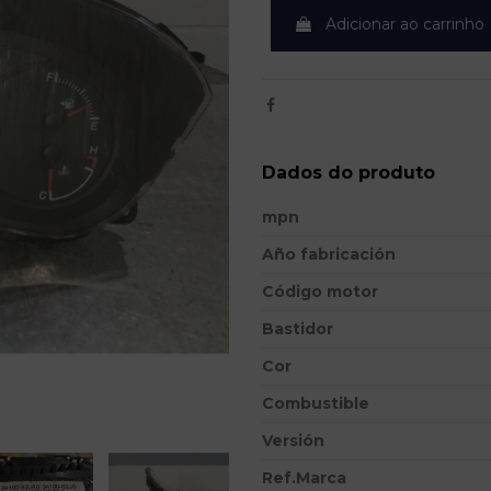
Adicionar ao carrinho
Dados do produto
mpn
Año fabricación
Código motor
Bastidor
Cor
Combustible
Versión
Ref.Marca