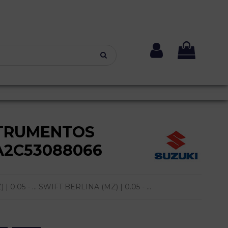
TRUMENTOS
A2C53088066
0.05 - ... SWIFT BERLINA (MZ) | 0.05 - ...