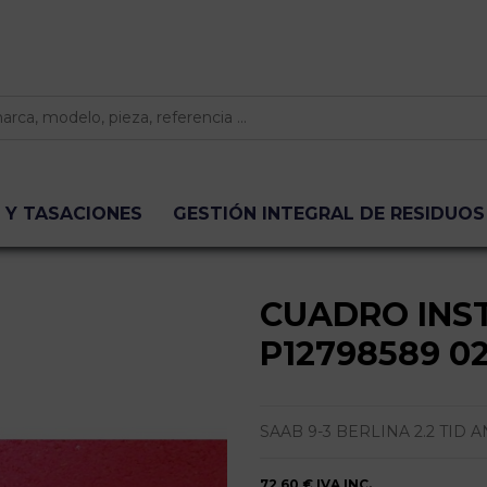
 Y TASACIONES
GESTIÓN INTEGRAL DE RESIDUOS
CUADRO INS
P12798589 0
SAAB 9-3 BERLINA 2.2 TID ANN
72,60 €
IVA INC.