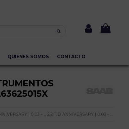
QUIENES SOMOS
CONTACTO
TRUMENTOS
263625015X
IVERSARY | 0.03 - ... 2.2 TID ANNIVERSARY | 0.03 - ...