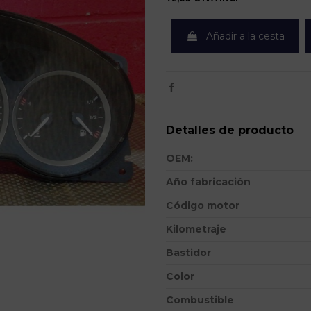
Añadir a la cesta
Detalles de producto
OEM:
Año fabricación
Código motor
Kilometraje
Bastidor
Color
Combustible