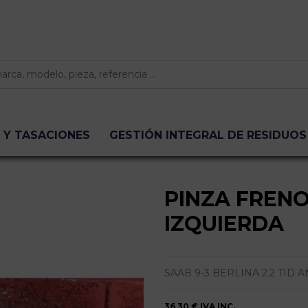
 Y TASACIONES
GESTIÓN INTEGRAL DE RESIDUOS
PINZA FREN
IZQUIERDA
SAAB 9-3 BERLINA 2.2 TID ANN
36,30 €
IVA INC.