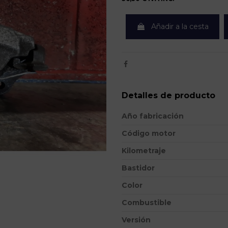
Añadir a la cesta
Detalles de producto
Año fabricación
Código motor
Kilometraje
Bastidor
Color
Combustible
Versión