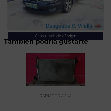
Consult vehicle of origin
También podría gustarte
RADIADOR AGUA