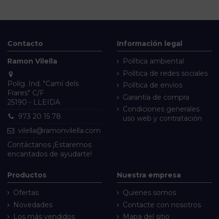
Contacto
Información legal
Ramon Vilella
Política ambiental
Política de redes sociales
Políg. Ind. "Camí dels
Política de envíos
Frares" C/F
Garantía de compra
25190 - LLEIDA
Condiciones generales
973 20 15 78
uso web y contratación
vilella@ramonvilella.com
Contáctanos
¡Estaremos
encantados de ayudarte!
Productos
Nuestra empresa
Ofertas
Quienes somos
Novedades
Contacte con nosotros
Los más vendidos
Mapa del sitio