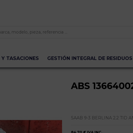
 Y TASACIONES
GESTIÓN INTEGRAL DE RESIDUOS
ABS 1366400
SAAB 9-3 BERLINA 2.2 TID ANN
84,70 €
IVA INC.