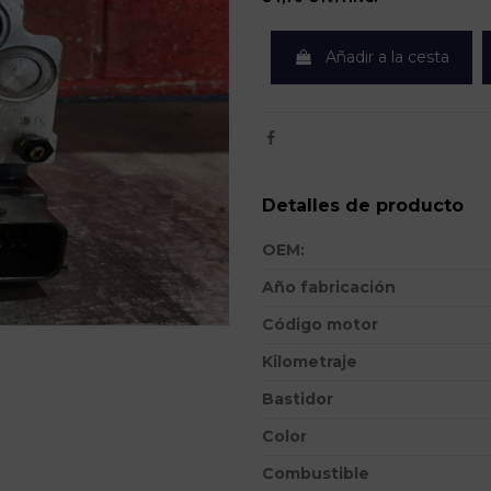
Añadir a la cesta
Detalles de producto
OEM:
Año fabricación
Código motor
Kilometraje
Bastidor
Color
Combustible