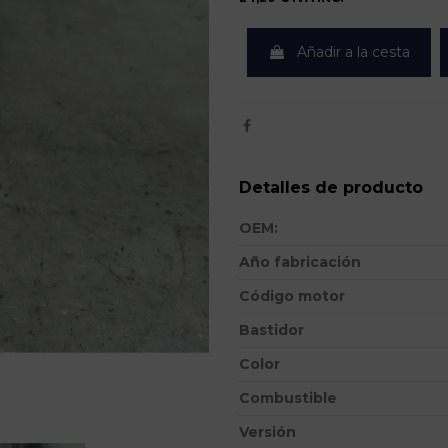
Añadir a la cesta
Detalles de producto
OEM:
Año fabricación
Código motor
Bastidor
Color
Combustible
Versión