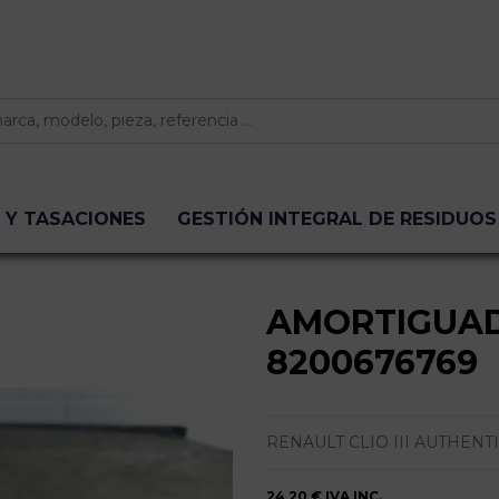
 Y TASACIONES
GESTIÓN INTEGRAL DE RESIDUOS
AMORTIGUA
8200676769
RENAULT CLIO III AUTHENT
24,20 €
IVA INC.