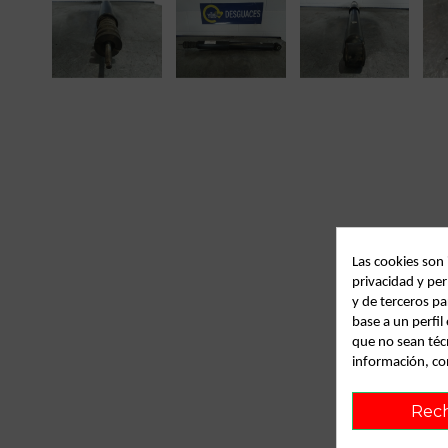
Las cookies son
privacidad y per
y de terceros pa
base a un perfi
que no sean téc
información, co
Rec