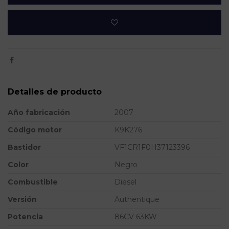
Detalles de producto
Año fabricación
2007
Código motor
K9K276
Bastidor
VF1CR1F0H37123396
Color
Negro
Combustible
Diesel
Versión
Authentique
Potencia
86CV 63KW