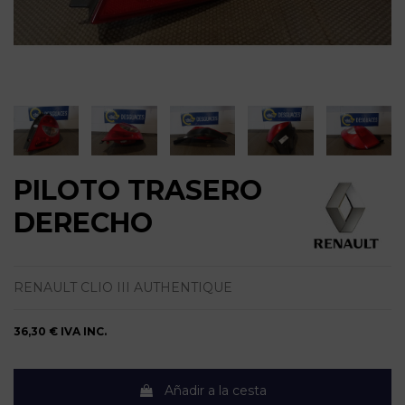
PILOTO TRASERO
DERECHO
RENAULT CLIO III AUTHENTIQUE
36,30 €
IVA INC.
Añadir a la cesta