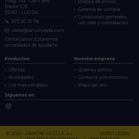
Políg. Ind. "Camí dels
Política de envíos
Frares" C/F
Garantía de compra
25190 - LLEIDA
Condiciones generales
973 20 15 78
uso web y contratación
vilella@ramonvilella.com
Contáctanos
¡Estaremos
encantados de ayudarte!
Productos
Nuestra empresa
Ofertas
Quienes somos
Novedades
Contacte con nosotros
Los más vendidos
Mapa del sitio
Síguenos en
© 2025 - RAMÓN VILELLA, S.L.
AVISO LEGAL