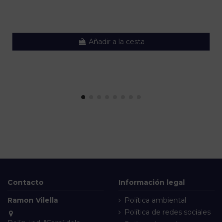
Añadir a la cesta
Contacto
Información legal
Ramon Vilella
Política ambiental
Política de redes sociales