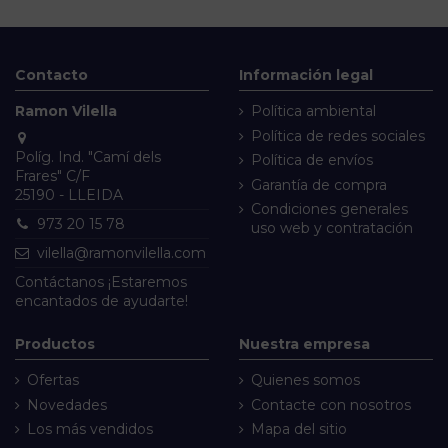
Contacto
Información legal
Ramon Vilella
Política ambiental
Política de redes sociales
Políg. Ind. "Camí dels
Política de envíos
Frares" C/F
Garantía de compra
25190 - LLEIDA
Condiciones generales
973 20 15 78
uso web y contratación
vilella@ramonvilella.com
Contáctanos
¡Estaremos
encantados de ayudarte!
Productos
Nuestra empresa
Ofertas
Quienes somos
Novedades
Contacte con nosotros
Los más vendidos
Mapa del sitio