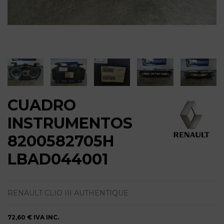
CUADRO
INSTRUMENTOS
8200582705H
LBAD044001
RENAULT CLIO III AUTHENTIQUE
72,60 €
IVA INC.