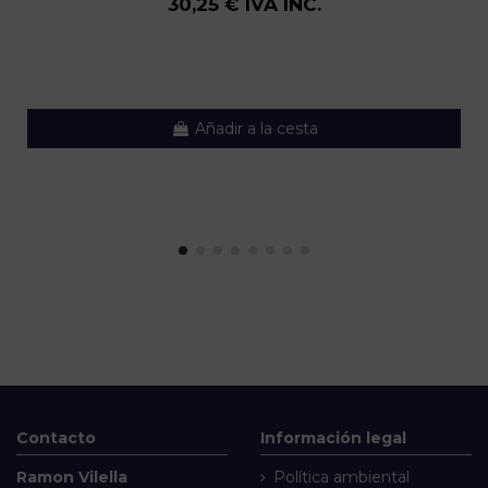
30,25 € IVA INC.
Añadir a la cesta
Contacto
Información legal
Ramon Vilella
Política ambiental