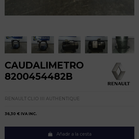
CAUDALIMETRO
8200454482B
RENAULT CLIO III AUTHENTIQUE
36,30 €
IVA INC.
Añadir a la cesta