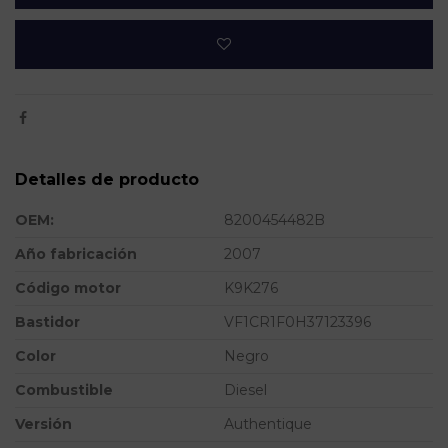
Detalles de producto
OEM:
8200454482B
Año fabricación
2007
Código motor
K9K276
Bastidor
VF1CR1F0H37123396
Color
Negro
Combustible
Diesel
Versión
Authentique