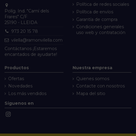
Política de redes sociales
Políg. Ind. "Camí dels
Política de envíos
Frares" C/F
Garantía de compra
25190 - LLEIDA
Condiciones generales
973 20 15 78
uso web y contratación
vilella@ramonvilella.com
Contáctanos
¡Estaremos
encantados de ayudarte!
Productos
Nuestra empresa
Ofertas
Quienes somos
Novedades
Contacte con nosotros
Los más vendidos
Mapa del sitio
Síguenos en