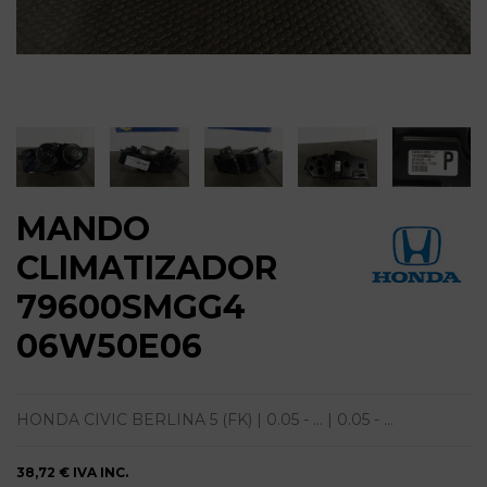
MANDO
CLIMATIZADOR
79600SMGG4
06W50E06
HONDA CIVIC BERLINA 5 (FK) | 0.05 - ... | 0.05 - ...
38,72 €
IVA INC.