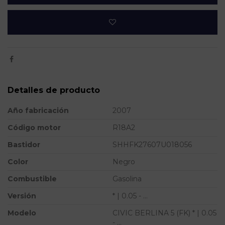
Detalles de producto
Año fabricación
2007
Código motor
R18A2
Bastidor
SHHFK27607U018056
Color
Negro
Combustible
Gasolina
Versión
* | 0.05 - ...
Modelo
CIVIC BERLINA 5 (FK) * | 0.05
- ...