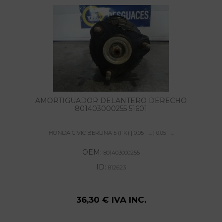
AMORTIGUADOR DELANTERO DERECHO
801403000255 51601
HONDA CIVIC BERLINA 5 (FK) | 0.05 - ... | 0.05 - ...
OEM:
801403000255
ID:
812623
36,30 € IVA INC.