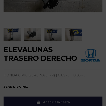
ELEVALUNAS
TRASERO DERECHO
HONDA CIVIC BERLINA 5 (FK) | 0.05 - ... | 0.05 - ...
54,45 €
IVA INC.
Añadir a la cesta