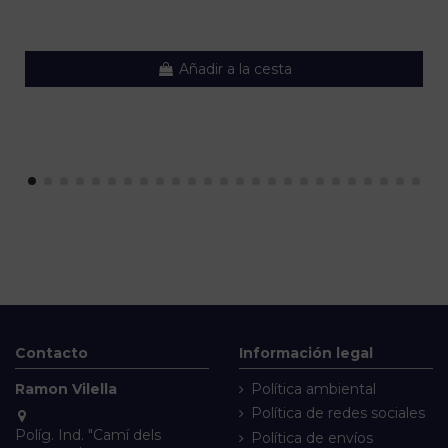
Añadir a la cesta
Contacto
Información legal
Ramon Vilella
Política ambiental
Política de redes sociales
Políg. Ind. "Camí dels
Política de envíos