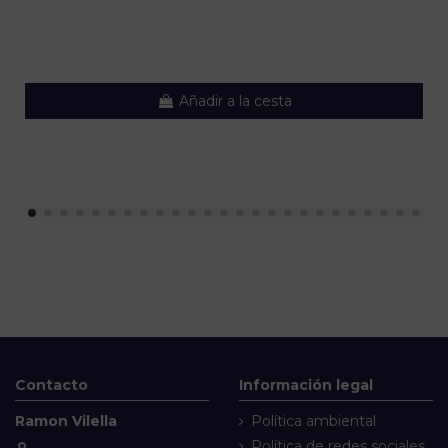
Añadir a la cesta
Contacto
Información legal
Ramon Vilella
Política ambiental
Política de redes sociales