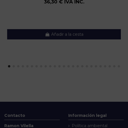
36,30 € IVA INC.
Añadir a la cesta
Contacto
Información legal
Ramon Vilella
Política ambiental