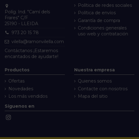
Política de redes sociales
Políg. Ind. "Camí dels
Política de envíos
Frares" C/F
Garantía de compra
25190 - LLEIDA
Condiciones generales
973 20 15 78
uso web y contratación
vilella@ramonvilella.com
Contáctanos
¡Estaremos
encantados de ayudarte!
Productos
Nuestra empresa
Ofertas
Quienes somos
Novedades
Contacte con nosotros
Los más vendidos
Mapa del sitio
Síguenos en