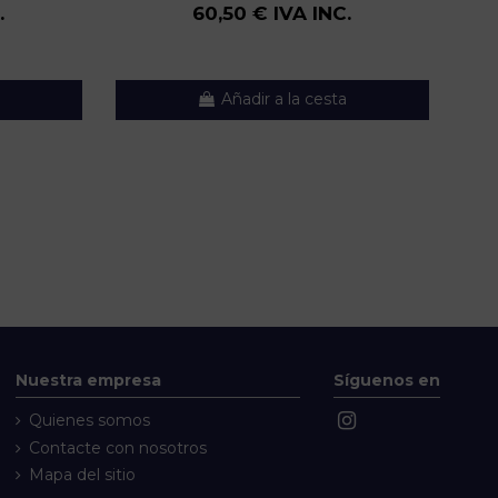
.
60,50 € IVA INC.
Añadir a la cesta
Nuestra empresa
Síguenos en
Quienes somos
Contacte con nosotros
Mapa del sitio