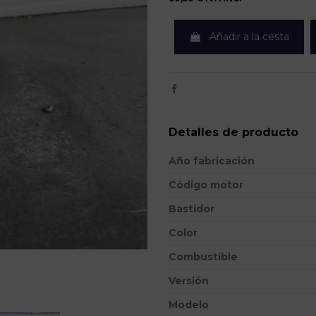
Añadir a la cesta
Detalles de producto
Año fabricación
Código motor
Bastidor
Color
Combustible
Versión
Modelo