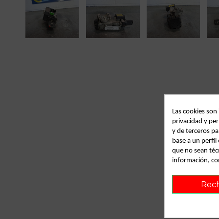
Las cookies son
privacidad y per
y de terceros pa
base a un perfi
que no sean téc
información, co
Rec