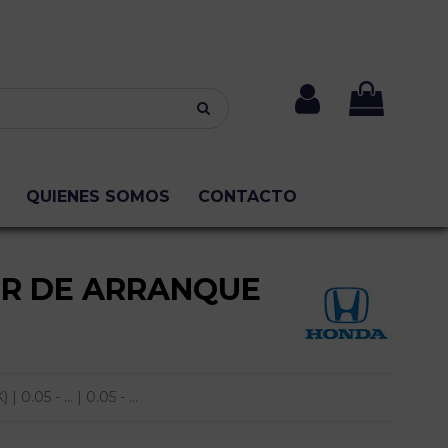
QUIENES SOMOS
CONTACTO
R DE ARRANQUE
05 - ... | 0.05 - ...