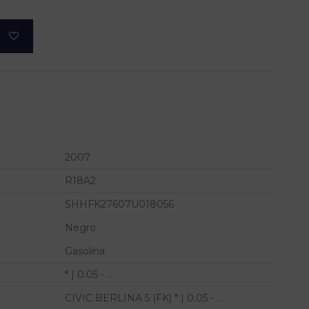
2007
R18A2
SHHFK27607U018056
Negro
Gasolina
* | 0.05 - ...
CIVIC BERLINA 5 (FK) * | 0.05 - ...