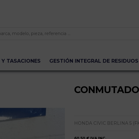
 Y TASACIONES
GESTIÓN INTEGRAL DE RESIDUOS
CONMUTADO
HONDA CIVIC BERLINA 5 (FK) | 0.
60,50 €
IVA INC.