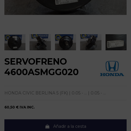
SERVOFRENO
4600ASMGG020
HONDA CIVIC BERLINA 5 (FK) | 0.05 - ... | 0.05 - ...
60,50 €
IVA INC.
Añadir a la cesta