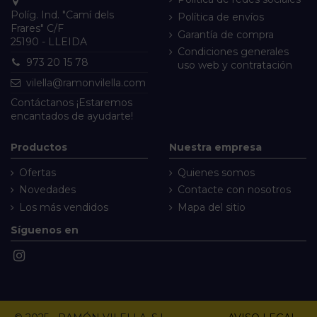
Políg. Ind. "Camí dels
Política de envíos
Frares" C/F
Garantía de compra
25190 - LLEIDA
Condiciones generales
973 20 15 78
uso web y contratación
vilella@ramonvilella.com
Contáctanos
¡Estaremos
encantados de ayudarte!
Productos
Nuestra empresa
Ofertas
Quienes somos
Novedades
Contacte con nosotros
Los más vendidos
Mapa del sitio
Síguenos en