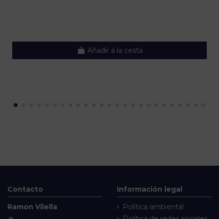
Añadir a la cesta
Contacto
Información legal
Ramon Vilella
Política ambiental
Política de redes sociales