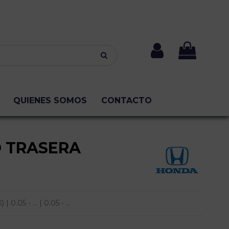
QUIENES SOMOS
CONTACTO
O TRASERA
05 - ... | 0.05 - ...