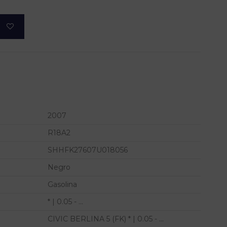
2007
R18A2
SHHFK27607U018056
Negro
Gasolina
* | 0.05 - ...
CIVIC BERLINA 5 (FK) * | 0.05 - ...