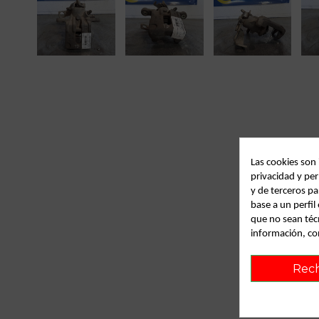
Las cookies son
privacidad y per
y de terceros pa
base a un perfi
que no sean téc
información, co
Rec