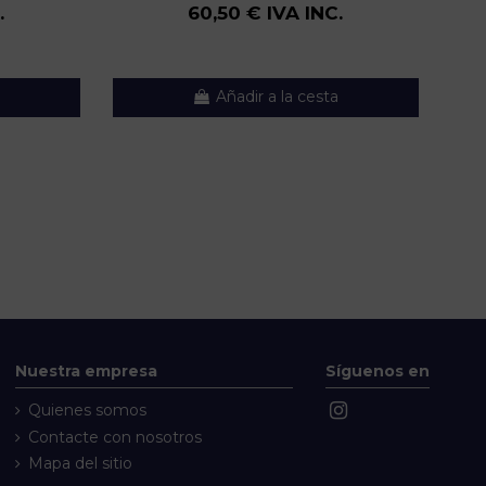
.
60,50 € IVA INC.
Añadir a la cesta
Nuestra empresa
Síguenos en
Quienes somos
Contacte con nosotros
Mapa del sitio