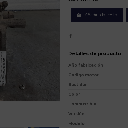
Añadir a la cesta
Detalles de producto
Año fabricación
Código motor
Bastidor
Color
Combustible
Versión
Modelo