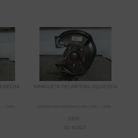
DERECHA
MANGUETA DELANTERA IZQUIERDA
PIN
 | 0.05 - ...
HONDA CIVIC BERLINA 5 (FK) | 0.05 - ... | 0.05 - ...
HON
OEM:
-
ID:
812627