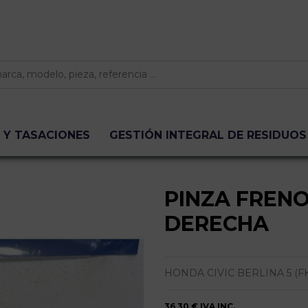
 Y TASACIONES
GESTIÓN INTEGRAL DE RESIDUOS
PINZA FREN
DERECHA
HONDA CIVIC BERLINA 5 (FK) | 0.
36,30 €
IVA INC.