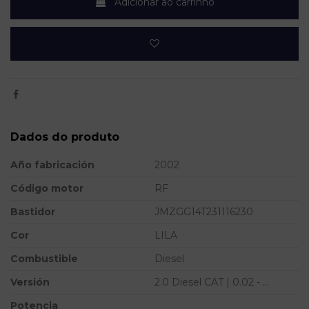
Adicionar ao carrinho
Dados do produto
Año fabricación
2002
Código motor
RF
Bastidor
JMZGG14T231116230
Cor
LILA
Combustible
Diesel
Versión
2.0 Diesel CAT | 0.02 - ...
Potencia