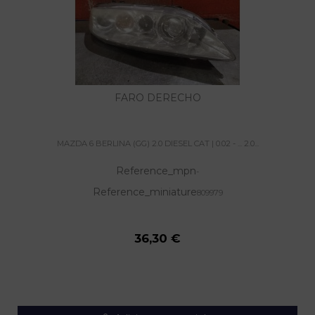
FARO DERECHO
MAZDA 6 BERLINA (GG) 2.0 DIESEL CAT | 0.02 - ... 2.0...
Reference_mpn
-
Reference_miniature
809979
36,30 €