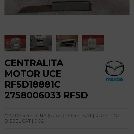
CENTRALITA
MOTOR UCE
RF5D18881C
2758006033 RF5D
MAZDA 6 BERLINA (GG) 2.0 DIESEL CAT | 0.02 - ... 2.0
DIESEL CAT | 0.02 - ...