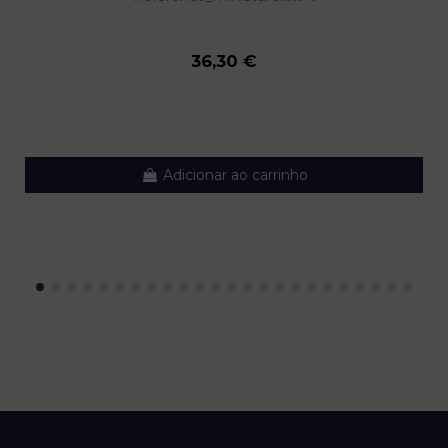
36,30 €
Adicionar ao carrinho